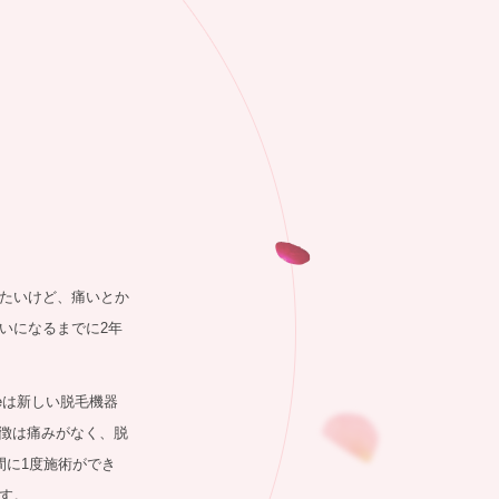
たいけど、痛いとか
いになるまでに2年
eeは新しい脱毛機器
の特徴は痛みがなく、脱
間に1度施術ができ
す。