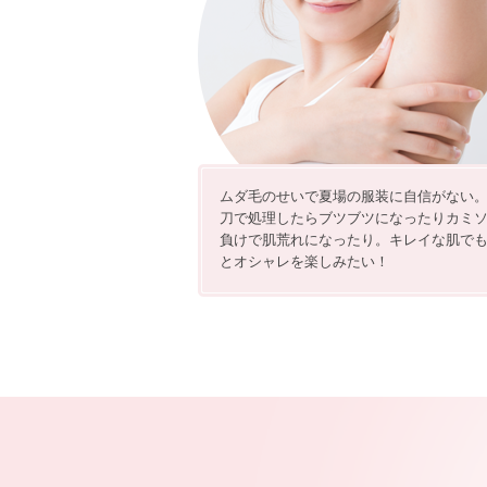
ムダ毛のせいで夏場の服装に自信がない
刀で処理したらブツブツになったりカミ
負けで肌荒れになったり。キレイな肌で
とオシャレを楽しみたい！