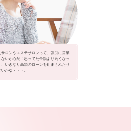
毛サロンやエステサロンって、強引に営業
れないか心配！思ってた金額より高くなっ
り、いきなり高額のローンを組まされたり
ないかな・・・。