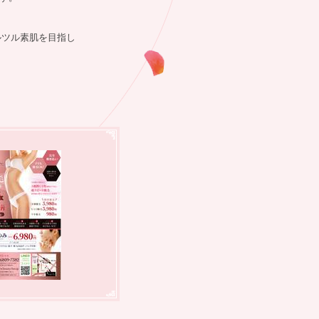
ツルツル素肌を目指し