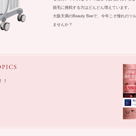
脱毛に挑戦する方はどんどん増えています。
大阪天満のBeauty Beeで、今年こそ憧れの
ませんか？
！！