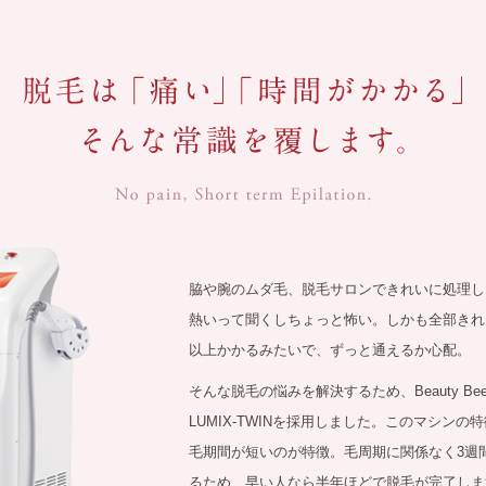
脇や腕のムダ毛、脱毛サロンできれいに処理し
熱いって聞くしちょっと怖い。しかも全部きれ
以上かかるみたいで、ずっと通えるか心配。
そんな脱毛の悩みを解決するため、Beauty B
LUMIX-TWINを採用しました。このマシン
毛期間が短いのが特徴。毛周期に関係なく3週
るため、早い人なら半年ほどで脱毛が完了しま