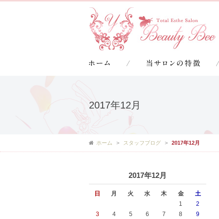
2017年12月
ホーム
スタッフブログ
2017年12月
2017年12月
日
月
火
水
木
金
土
1
2
3
4
5
6
7
8
9