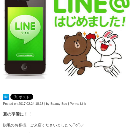
Posted on
2017.02.24 18:13
|
by
Beauty Bee
|
Perma Link
夏の準備に！！
脱毛のお客様、ご来店くださいました＼(^o^)／