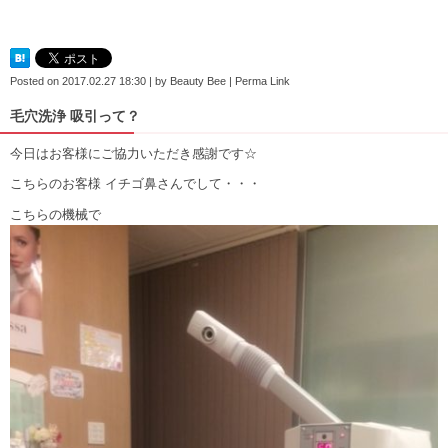
Posted on
2017.02.27 18:30
|
by
Beauty Bee
|
Perma Link
毛穴洗浄 吸引って？
今日はお客様にご協力いただき感謝です☆
こちらのお客様 イチゴ鼻さんでして・・・
こちらの機械で