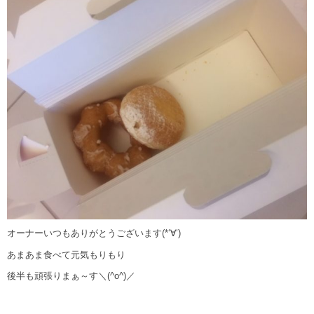
オーナーいつもありがとうございます(*‘∀‘)
あまあま食べて元気もりもり
後半も頑張りまぁ～す＼(^o^)／