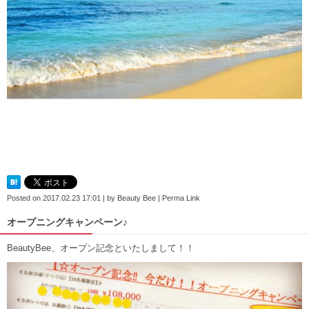
Posted on
2017.02.23 17:01
|
by
Beauty Bee
|
Perma Link
オープニングキャンペーン♪
BeautyBee、オープン記念といたしまして！！