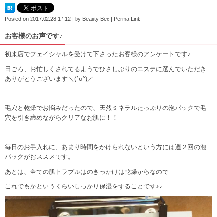
Posted on
2017.02.28 17:12
|
by
Beauty Bee
|
Perma Link
お客様のお声です♪
初来店でフェイシャルを受けて下さったお客様のアンケートです♪
日ごろ、お忙しくされてるようでひさしぶりのエステに選んでいただき
ありがとうございます＼(^o^)／
毛穴と乾燥でお悩みだったので、天然ミネラルたっぷりの泡パックで毛
穴を引き締めながらクリアなお肌に！！
毎日のお手入れに、あまり時間をかけられないという方には週２回の泡
パックがおススメです。
あとは、全ての肌トラブルはのきっかけは乾燥からなので
これでもかというくらいしっかり保湿をすることです♪♪