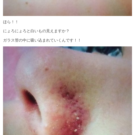
ほら！！
にょろにょろと白いもの見えますか？
ガラス管の中に吸い込まれていくんです！！