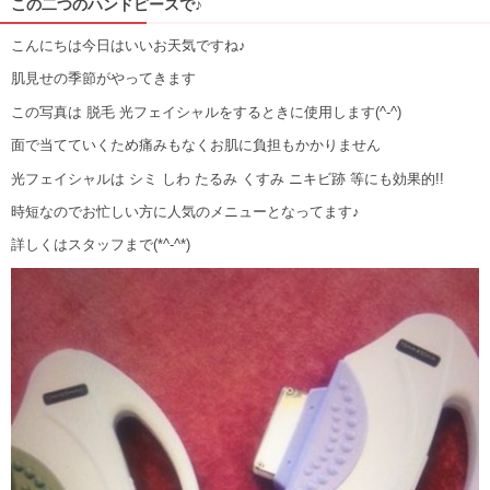
この二つのハンドピースで♪
こんにちは今日はいいお天気ですね♪
肌見せの季節がやってきます
この写真は 脱毛 光フェイシャルをするときに使用します(^-^)
面で当てていくため痛みもなくお肌に負担もかかりません
光フェイシャルは シミ しわ たるみ くすみ ニキビ跡 等にも効果的!!
時短なのでお忙しい方に人気のメニューとなってます♪
詳しくはスタッフまで(*^-^*)