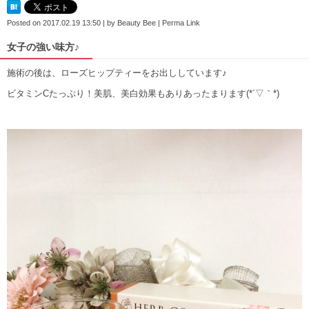
Posted on
2017.02.19 13:50
|
by
Beauty Bee
|
Perma Link
女子の強い味方♪
施術の後は、ローズヒップティーをお出ししています♪
ビタミンCたっぷり！美肌、美白効果もありあったまります(*´▽｀*)