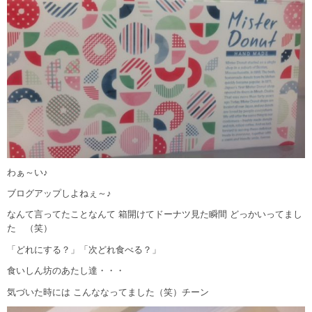
わぁ～い♪
ブログアップしよねぇ～♪
なんて言ってたことなんて 箱開けてドーナツ見た瞬間 どっかいってまし
た （笑）
「どれにする？」「次どれ食べる？」
食いしん坊のあたし達・・・
気づいた時には こんななってました（笑）チーン