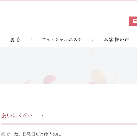
あいにくの・・・
雨ですね、日曜日だとゆうのに・・・