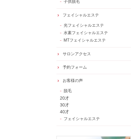
子供脱毛
フェイシャルエステ
光フェイシャルエステ
水素フェイシャルエステ
MTフェイシャルエステ
サロンアクセス
予約フォーム
お客様の声
脱毛
20才
30才
40才
フェイシャルエステ