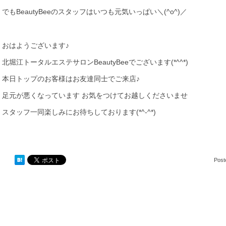
でもBeautyBeeのスタッフはいつも元気いっぱい＼(^o^)／
おはようございます♪
北堀江トータルエステサロンBeautyBeeでございます(*^^*)
本日トップのお客様はお友達同士でご来店♪
足元が悪くなっています お気をつけてお越しくださいませ
スタッフ一同楽しみにお待ちしております(*^-^*)
Post