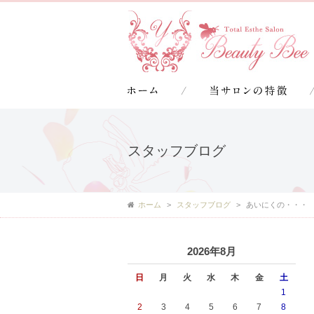
スタッフブログ
ホーム
スタッフブログ
あいにくの・・・
2026年8月
日
月
火
水
木
金
土
1
2
3
4
5
6
7
8