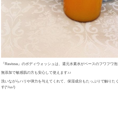
『Ravissa』のボディウォッシュは、還元水素水がベースのフワフワ
無添加で敏感肌の方も安心して使えます♪♪
洗いながらハリや弾力を与えてくれて、保湿成分もたっぷりで触りた
す(*ﾉωﾉ)