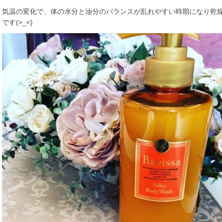
気温の変化で、体の水分と油分のバランスが乱れやすい時期になり乾
です(>_<)