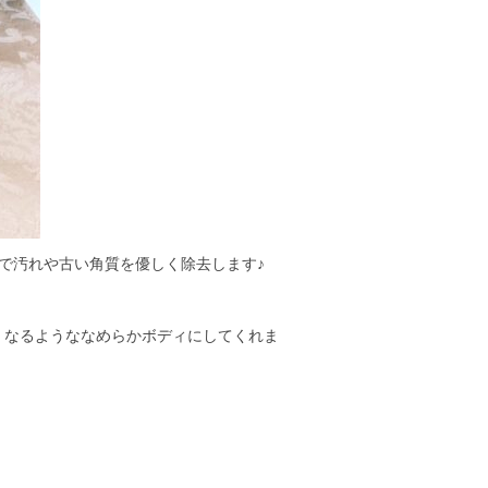
泡で汚れや古い角質を優しく除去します♪
くなるようななめらかボディにしてくれま