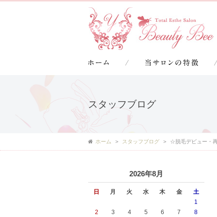
スタッフブログ
ホーム
スタッフブログ
☆脱毛デビュー・
2026年8月
日
月
火
水
木
金
土
1
2
3
4
5
6
7
8