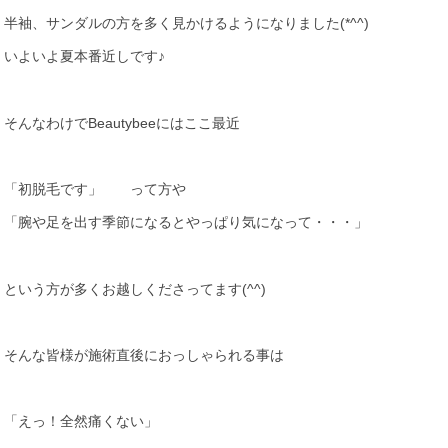
半袖、サンダルの方を多く見かけるようになりました(*^^)
いよいよ夏本番近しです♪
そんなわけでBeautybeeにはここ最近
「初脱毛です」 って方や
「腕や足を出す季節になるとやっぱり気になって・・・」
という方が多くお越しくださってます(^^)
そんな皆様が施術直後におっしゃられる事は
「えっ！全然痛くない」