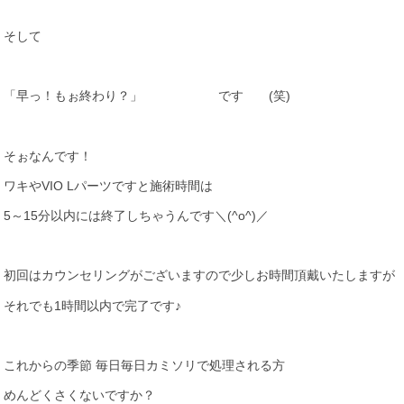
そして
「早っ！もぉ終わり？」 です (笑)
そぉなんです！
ワキやVIO Lパーツですと施術時間は
5～15分以内には終了しちゃうんです＼(^o^)／
初回はカウンセリングがございますので少しお時間頂戴いたしますが
それでも1時間以内で完了です♪
これからの季節 毎日毎日カミソリで処理される方
めんどくさくないですか？