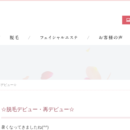
再デビュー☆
☆脱毛デビュー・再デビュー☆
暑くなってきましたね(^^)