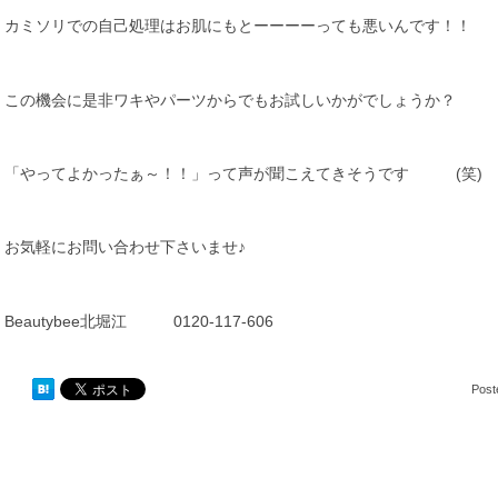
カミソリでの自己処理はお肌にもとーーーーっても悪いんです！！
この機会に是非ワキやパーツからでもお試しいかがでしょうか？
「やってよかったぁ～！！」って声が聞こえてきそうです (笑)
お気軽にお問い合わせ下さいませ♪
Beautybee北堀江 0120-117-606
Post