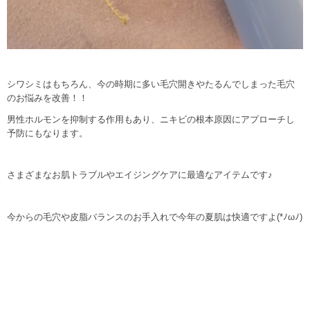
シワシミはもちろん、今の時期に多い毛穴開きやたるんでしまった毛穴
のお悩みを改善！！
男性ホルモンを抑制する作用もあり、ニキビの根本原因にアプローチし
予防にもなります。
さまざまなお肌トラブルやエイジングケアに最適なアイテムです♪
今からの毛穴や皮脂バランスのお手入れで今年の夏肌は快適ですよ(*ﾉωﾉ)