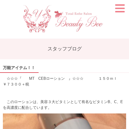
スタッフブログ
万能アイテム！！
☆☆☆『 MT CEBローション 』☆☆☆ １５０ｍｌ
￥７３００＋税
このローションは、美容３大ビタミンとして有名なビタミンB、C、E
を高濃度に配合しています。