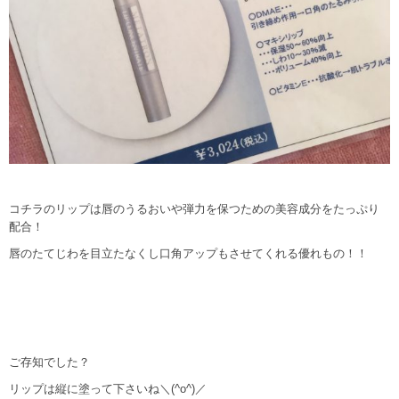
コチラのリップは唇のうるおいや弾力を保つための美容成分をたっぷり
配合！
唇のたてじわを目立たなくし口角アップもさせてくれる優れもの！！
ご存知でした？
リップは縦に塗って下さいね＼(^o^)／