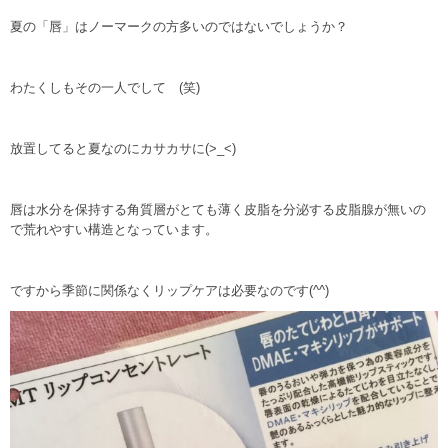
夏の「唇」はノーマークの方多いのではないでしょうか？
わたくしもその一人でして (笑)
放置してると夏なのにカサカサに(>_<)
唇は水分を保持する角質層がとても薄く皮脂を分泌する皮脂腺が無いの
で荒れやすい構造となっています。
ですから季節に関係なくリップケアは必要なのです(^^)