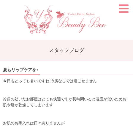
スタッフブログ
夏もリップケアを♪
今日もとっても暑いですね 冷房なしでは過ごせません
冷房の効いたお部屋はとても快適ですが長時間いると湿度が低いためお
肌や唇が乾燥してしまいます
お肌のお手入れは日々怠りませんが