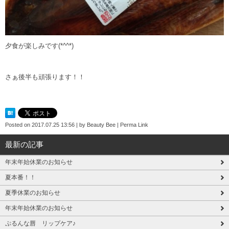
夕食が楽しみです(*^^*)
さぁ後半も頑張ります！！
Posted on
2017.07.25 13:56
|
by
Beauty Bee
|
Perma Link
最新の記事
年末年始休業のお知らせ
夏本番！！
夏季休業のお知らせ
年末年始休業のお知らせ
ぷるんな唇 リップケア♪