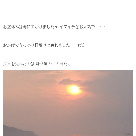
お盆休みは海に出かけましたが イマイチなお天気で・・・
おかげでうっかり日焼けは免れました (笑)
夕日を見れたのは 帰り道のこの日だけ