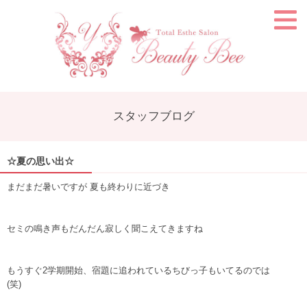
スタッフブログ
☆夏の思い出☆
まだまだ暑いですが 夏も終わりに近づき
セミの鳴き声もだんだん寂しく聞こえてきますね
もうすぐ2学期開始、宿題に追われているちびっ子もいてるのでは
(笑)