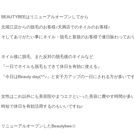
BEAUTYBEEはリニューアルオープンしてから
北堀江店からの脱毛のお客様♪天満店でのネイルのお客様♪
そしてありがたい事にネイル・脱毛と新規のお客様で連日賑わっており
ネイル後に脱毛、また反対の脱毛後のネイルなど
『一日でネイルも脱毛もできて休日を有効に使える』
『今日はBeauty day(^^♪』と女子力アップの一日にされる方が多いです
女性はこれ以外にも美容院やまつエクといった美容に費やす時間が多
時短で休日を有効活用するのもいいですね♪
リニューアルオープンしたBeautybee☆