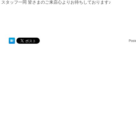
スタッフ一同 皆さまのご来店心よりお待ちしております♪
Post