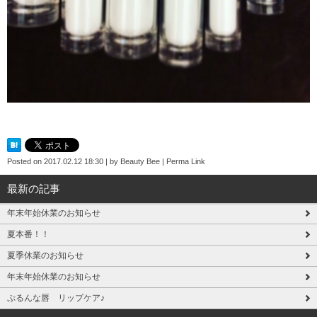
Posted on
2017.02.12 18:30
|
by
Beauty Bee
|
Perma Link
最新の記事
年末年始休業のお知らせ
夏本番！！
夏季休業のお知らせ
年末年始休業のお知らせ
ぷるんな唇 リップケア♪