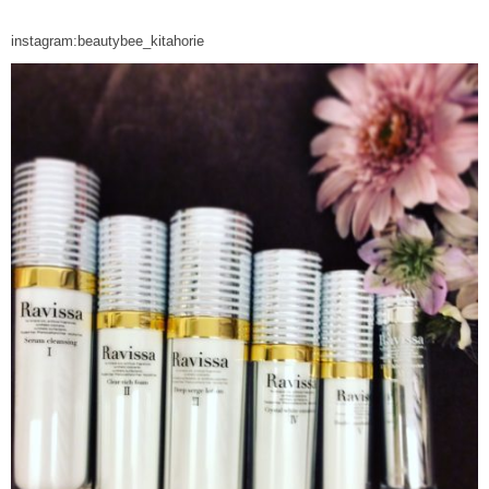
instagram:beautybee_kitahorie