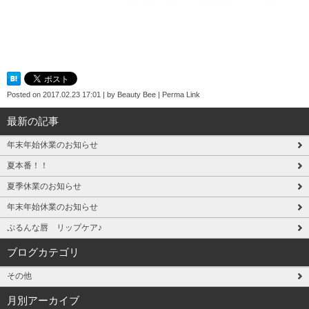
Posted on
2017.02.23 17:01
|
by
Beauty Bee
|
Perma Link
最新の記事
年末年始休業のお知らせ
夏本番！！
夏季休業のお知らせ
年末年始休業のお知らせ
ぷるんな唇 リップケア♪
ブログカテゴリ
その他
月別アーカイブ