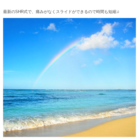
最新のSHR式で、痛みがなくスライドができるので時間も短縮♫