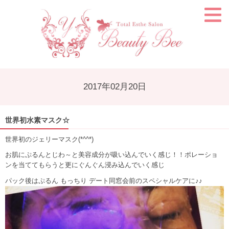
2017年02月20日
世界初水素マスク☆
世界初のジェリーマスク(*^^*)
お肌にぷるんとじわ～と美容成分が吸い込んでいく感じ！！ポレーショ
ンを当ててもらうと更にぐんぐん浸み込んでいく感じ
パック後はぷるん もっちり デート同窓会前のスペシャルケアに♪♪