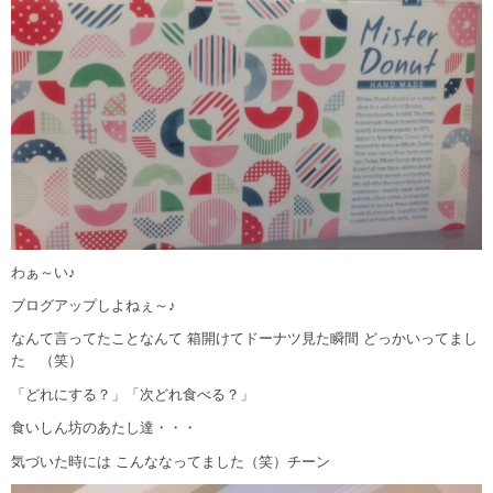
わぁ～い♪
ブログアップしよねぇ～♪
なんて言ってたことなんて 箱開けてドーナツ見た瞬間 どっかいってまし
た （笑）
「どれにする？」「次どれ食べる？」
食いしん坊のあたし達・・・
気づいた時には こんななってました（笑）チーン