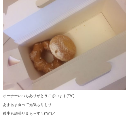
オーナーいつもありがとうございます(*‘∀‘)
あまあま食べて元気もりもり
後半も頑張りまぁ～す＼(^o^)／